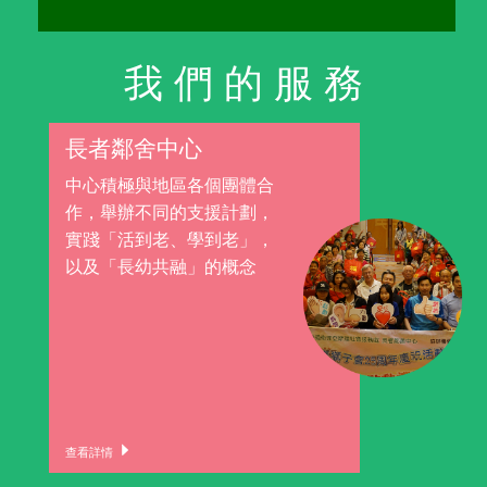
我 們 的 服 務
長者鄰舍中心
中心積極與地區各個團體合
作，舉辦不同的支援計劃，
實踐「活到老、學到老」，
以及「長幼共融」的概念
查看詳情