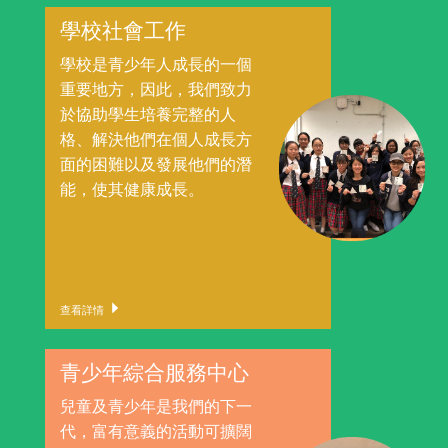
學校社會工作
學校是青少年人成長的一個
重要地方，因此，我們致力
於協助學生培養完整的人
格、解決他們在個人成長方
面的困難以及發展他們的潛
能，使其健康成長。
查看詳情
青少年綜合服務中心
兒童及青少年是我們的下一
代，富有意義的活動可擴闊