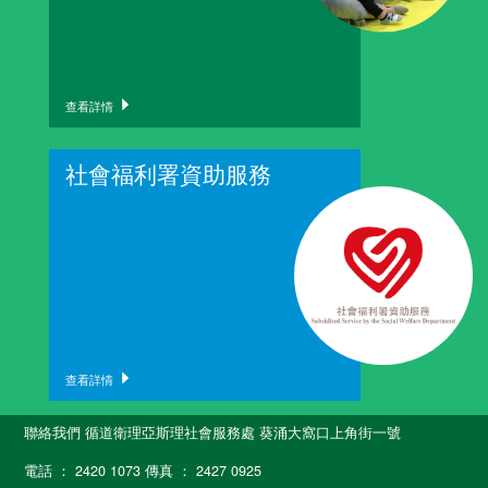
查看詳情
社會福利署資助服務
查看詳情
聯絡我們 循道衛理亞斯理社會服務處 葵涌大窩口上角街一號
電話 ： 2420 1073 傳真 ： 2427 0925