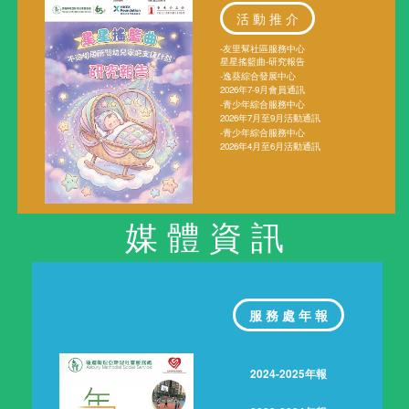
活 動 推 介
-友里幫社區服務中心
星星搖籃曲-研究報告
-逸葵綜合發展中心
2026年7-9月會員通訊
-青少年綜合服務中心
2026年7月至9月活動通訊
-青少年綜合服務中心
2026年4月至6月活動通訊
媒 體 資 訊
服 務 處 年 報
2024-2025年報