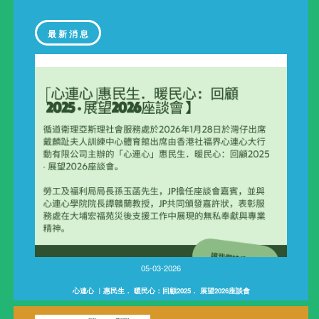
最 新 消 息
05-03-2026
心連心 ︳惠民生． 暖民心：回顧2025． 展望2026座談會