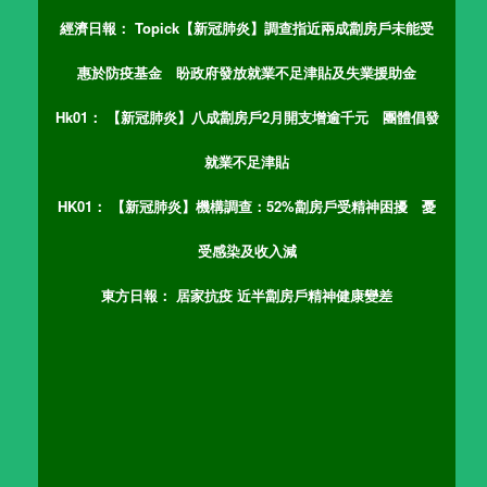
經濟日報：
Topick【新冠肺炎】調查指近兩成劏房戶未能受
惠於防疫基金 盼政府發放就業不足津貼及失業援助金
Hk01：
【新冠肺炎】八成劏房戶2月開支增逾千元 團體倡發
就業不足津貼
HK01：
【新冠肺炎】機構調查：52%劏房戶受精神困擾 憂
受感染及收入減
東方日報：
居家抗疫 近半劏房戶精神健康變差