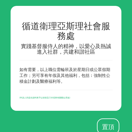
循道衛理亞斯理社會服
務處
實踐基督服侍人的精神，以愛心及熱誠
進入社群，共建和諧社區
如有需要，以上職位需輪班及於星期日或公眾假期
工作；另可享有年假及其他福利，包括︰強制性公
積金計劃及醫療福利等。
(申請人所提供資料將予以保密及只作招聘有關職位用途)
置頂